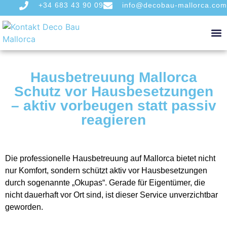
+34 683 43 90 09
info@decobau-mallorca.com
Hausbetreuung Mallorca
Schutz vor Hausbesetzungen
– aktiv vorbeugen statt passiv
reagieren
Die professionelle Hausbetreuung auf Mallorca bietet nicht
nur Komfort, sondern schützt aktiv vor Hausbesetzungen
durch sogenannte „Okupas“. Gerade für Eigentümer, die
nicht dauerhaft vor Ort sind, ist dieser Service unverzichtbar
geworden.
Hausbetreuung Mallorca Schutz vor Hausbesetzungen